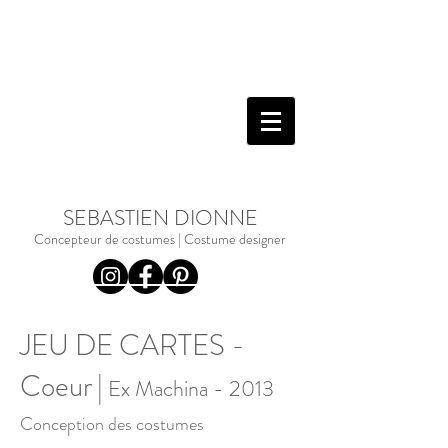
SEBASTIEN DIONNE
Concepteur de costumes | Costume designer
JEU DE CARTES -
Coeur
|
Ex Machina - 2013
Conception des costumes