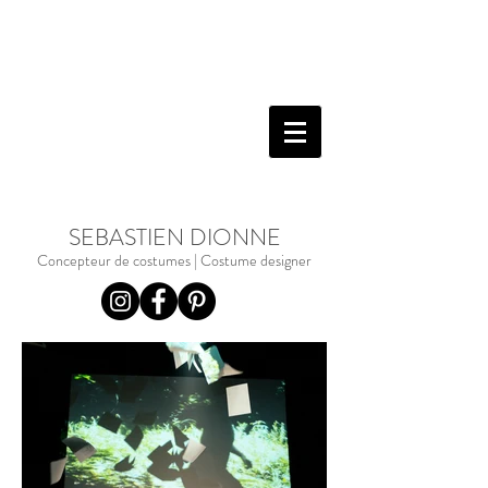
SEBASTIEN DIONNE
Concepteur de costumes | Costume designer